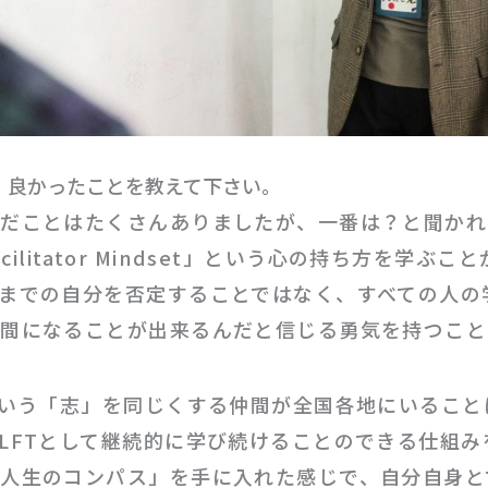
って、良かったことを教えて下さい。
だことはたくさんありましたが、一番は？と聞かれ
 Facilitator Mindset」という心の持ち方を学ぶ
までの自分を否定することではなく、すべての人の
仲間になることが出来るんだと信じる勇気を持つこと
という「志」を同じくする仲間が全国各地にいること
LFTとして継続的に学び続けることのできる仕組み
人生のコンパス」を手に入れた感じで、自分自身と