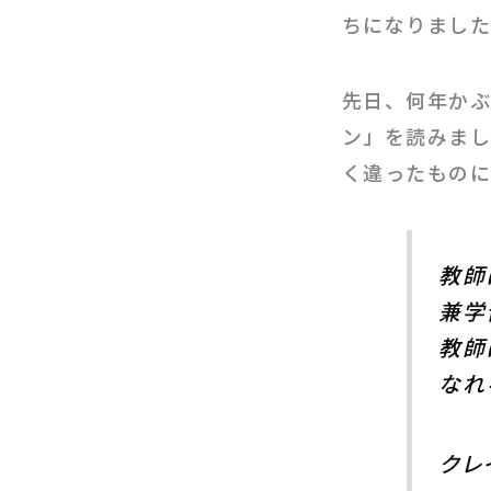
ちになりまし
先日、何年かぶ
ン」を読みまし
く違ったものに
教師
兼学
教師
なれ
クレ