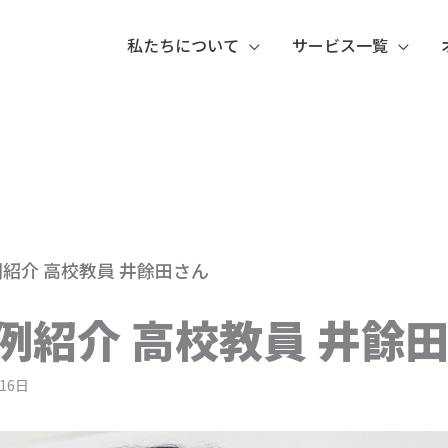
私たちについて
サービス一覧
例紹介 高校教員 井餘田さん
事例紹介 高校教員 井餘
16日