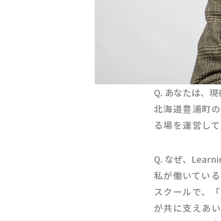
Q. あなたは、
北海道豊浦町
る場を運営して
Q. なぜ、Learn
私が働いている
スクールで、「
が共に支えあい