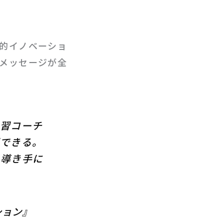
的イノベーショ
メッセージが全
習コーチ
できる。
る導き手に
ション』