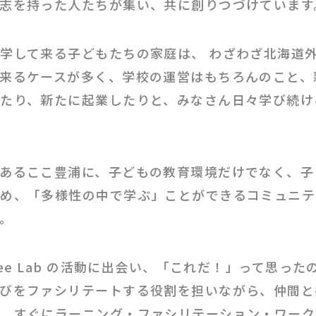
志を持った人たちが集い、共に創りつづけています
学して来る子どもたちの家庭は、 わざわざ北海道
来るケースが多く、学校の運営はもちろんのこと、
たり、新たに起業したりと、みなさん日々学び続け
あるここ豊浦に、子どもの教育環境だけでなく、子
め、「多様性の中で学ぶ」ことができるコミュニテ
。
iee Lab の活動に出会い、「これだ！」って思っ
びをファシリテートする役割を担いながら、仲間と
い、すぐにラーニング・ファシリテーション・ワーク