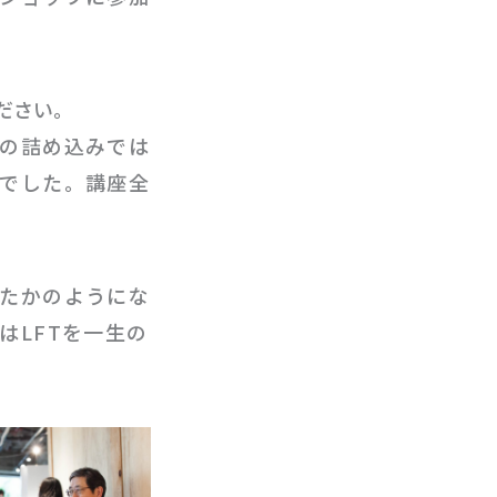
ださい。
の詰め込みでは
でした。講座全
たかのようにな
はLFTを一生の