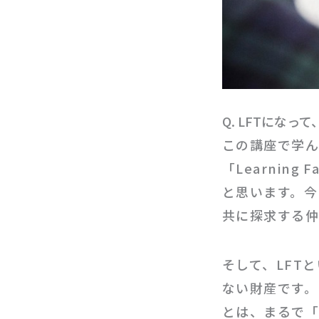
Q. LFTにな
この講座で学ん
「Learning
と思います。今
共に探求する
そして、LFT
ない財産です。
とは、まるで「