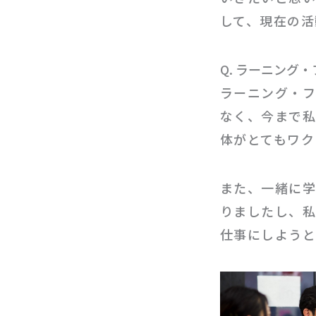
して、現在の活
Q. ラーニン
ラーニング・
なく、今まで
体がとてもワク
また、一緒に
りましたし、私
仕事にしようと