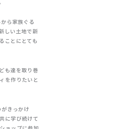
。
外から家族ぐる
新しい土地で新
ることにとても
ども達を取り巻
ィを作りたいと
たのがきっかけ
共に学び続けて
ショップに参加