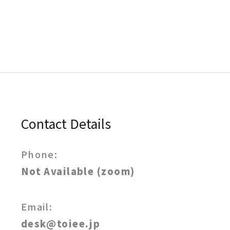
Contact Details
Phone:
Not Available (zoom)
Email:
desk@toiee.jp