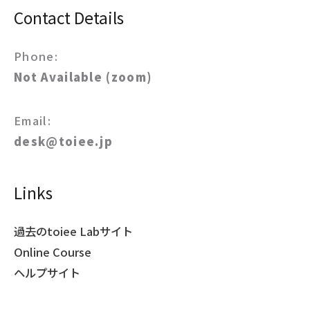
Contact Details
Phone:
Not Available (zoom)
Email:
desk@toiee.jp
Links
過去のtoiee Labサイト
Online Course
ヘルプサイト