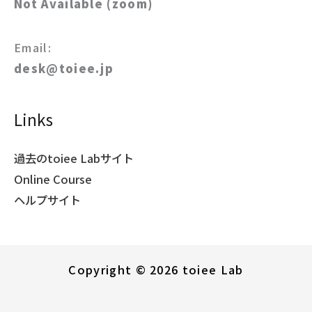
Not Available (zoom)
Email:
desk@toiee.jp
Links
過去のtoiee Labサイト
Online Course
ヘルプサイト
Copyright © 2026 toiee Lab