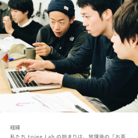
経緯
私たち toiee Lab の始まりは、放課後の「お茶